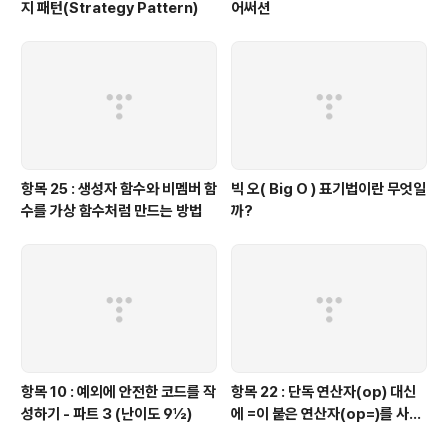
지 패턴(Strategy Pattern)
어써션
항목 25 : 생성자 함수와 비멤버 함
빅 오( Big O ) 표기법이란 무엇일
수를 가상 함수처럼 만드는 방법
까?
항목 10 : 예외에 안전한 코드를 작
항목 22 : 단독 연산자(op) 대신
성하기 - 파트 3 (난이도 9½)
에 =이 붙은 연산자(op=)를 사용
하는 것이 좋을 때가 있다.