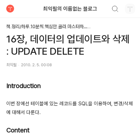
검색하기
최익필의 이름없는 블로그
티스토리
책 정리/하루 10분씩 핵심만 골라 마스터하는 SQL
16장, 데이터의 업데이트와 삭제
: UPDATE DELETE
최익필
2010. 2. 5. 00:08
Introduction
이번 장에선 테이블에 있는 레코드를 SQL을 이용하여, 변경/삭제
에 대해서 다룬다.
Content