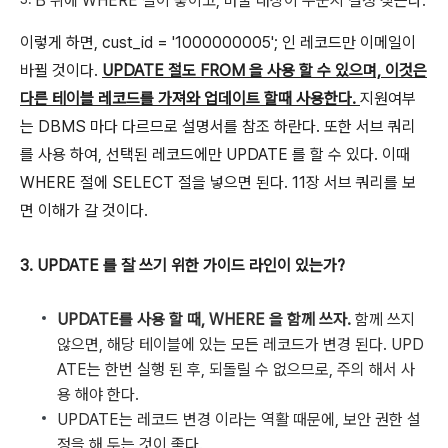
B 뒤에 WHERE 절이 놓이고, 바꿀 대상이 누군지 결정 짖는다.
이렇게 하면, cust_id = '1000000005'; 인 레코드만 이메일이
바뀔 것이다.
UPDATE 절도 FROM 을 사용 할 수 있으며, 이것은
다른 테이블 레코드를 가져와 업데이트 할때 사용한다.
지원여부
는 DBMS 마다 다르므로 설명서를 참조 하란다. 또한 서브 쿼리
를 사용 하여, 선택된 레코드에만 UPDATE 를 할 수 있다. 이때
WHERE 절에 SELECT 절을 넣으면 된다. 11장 서브 쿼리를 보
면 이해가 갈 것이다.
3. UPDATE 를 잘 쓰기 위한 가이드 라인이 있는가?
UPDATE를 사용 할 때, WHERE 을 함께 쓰자.
함께 쓰지
않으면, 해당 테이블에 있는 모든 레코드가 변경 된다. UPD
ATE는 한번 실행 된 후, 되돌릴 수 없으므로, 주의 해서 사
용 해야 한다.
UPDATE는 레코드 변경 이라는 역활 때문에, 보안 권한 설
정을 해 두는 것이 좋다.