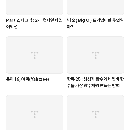
Part 2, 테크닉 : 2-1 컴파일 타임
빅 오( Big O ) 표기법이란 무엇일
어써션
까?
문제 16, 야찌(Yahtzee)
항목 25 : 생성자 함수와 비멤버 함
수를 가상 함수처럼 만드는 방법