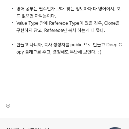
영어 공부는 필수인가 보다. 찾는 정보마다 다 영어여서, 코
드 없으면 까막눈이다.
Value Type 안에 Referece Type이 있을 경우, Clone을
구현하지 않고, Referece만 복사 하는게 더 좋다.
만들고 나니까, 복사 생성자를 public 으로 만들고 Deep C
opy 플래그를 주고, 결정해도 무난해 보인다. : )
(새창열림)
로그 정보