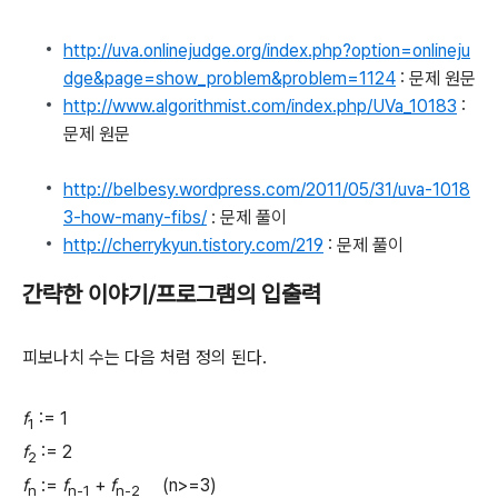
http://uva.onlinejudge.org/index.php?option=onlineju
dge&page=show_problem&problem=1124
: 문제 원문
http://www.algorithmist.com/index.php/UVa_10183
:
문제 원문
http://belbesy.wordpress.com/2011/05/31/uva-1018
3-how-many-fibs/
: 문제 풀이
http://cherrykyun.tistory.com/219
: 문제 풀이
간략한 이야기/프로그램의 입출력
피보나치 수는 다음 처럼 정의 된다.
f
:= 1
1
f
:= 2
2
f
:=
f
+
f
(n>=3)
n
n-1
n-2