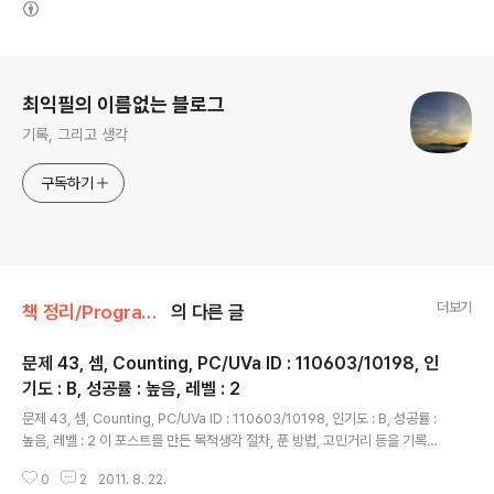
로그 정보
최익필의 이름없는 블로그
기록, 그리고 생각
구독하기
더보기
책 정리/Programming Challenges : 알고리즘 트래이닝 북
의 다른 글
문제 43, 셈, Counting, PC/UVa ID : 110603/10198, 인
기도 : B, 성공률 : 높음, 레벨 : 2
글 내용
문제 43, 셈, Counting, PC/UVa ID : 110603/10198, 인기도 : B, 성공률 :
높음, 레벨 : 2 이 포스트를 만든 목적생각 절차, 푼 방법, 고민거리 등을 기록하
기 위해서 만들었다.참조 문헌스티븐 스키에나, 미구엘 레비야 저. Programm
0
2
2011. 8. 22.
ing Challenges: 알고리즘 트레이닝 북. 서환수 역. Springer. 한빛미디어 초