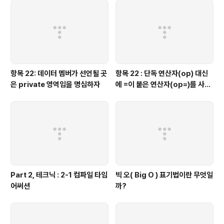
Number System, p.159) 참조 링크 http://online-ju
d..
항목 22: 데이터 멤버가 선언될 곳
항목 22 : 단독 연산자(op) 대신
은 private 영역임을 명심하자
에 =이 붙은 연산자(op=)를 사용
하는 것이 좋을 때가 있다.
Part 2, 테크닉 : 2-1 컴파일 타임
빅 오( Big O ) 표기법이란 무엇일
어써션
까?