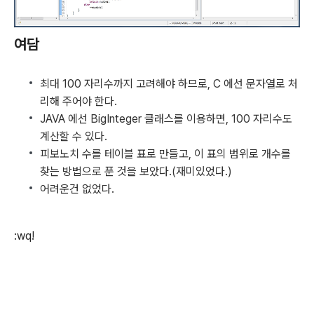
여담
최대 100 자리수까지 고려해야 하므로, C 에선 문자열로 처
리해 주어야 한다.
JAVA 에선 BigInteger 클래스를 이용하면, 100 자리수도
계산할 수 있다.
피보노치 수를 테이블 표로 만들고, 이 표의 범위로 개수를
찾는 방법으로 푼 것을 보았다.(재미있었다.)
어려운건 없었다.
:wq!
(새창열림)