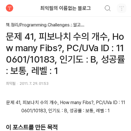
검색하기
최익필의 이름없는 블로그
티스토리
책 정리/Programming Challenges : 알고리즘 트래이닝 북
문제 41, 피보나치 수의 개수, Ho
w many Fibs?, PC/UVa ID : 11
0601/10183, 인기도 : B, 성공률
: 보통, 레벨 : 1
최익필
2011. 7. 29. 01:53
문제 41, 피보나치 수의 개수, How many Fibs?, PC/UVa ID : 11
0601/10183, 인기도 : B, 성공률 : 보통, 레벨 : 1
이 포스트를 만든 목적