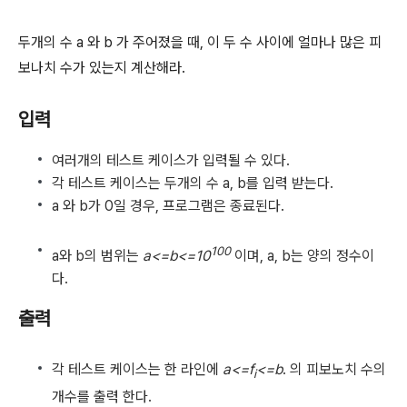
두개의 수 a 와 b 가 주어졌을 때, 이 두 수 사이에 얼마나 많은 피
보나치 수가 있는지 계산해라.
입력
여러개의 테스트 케이스가 입력될 수 있다.
각 테스트 케이스는 두개의 수 a, b를 입력 받는다.
a 와 b가 0일 경우, 프로그램은 종료된다.
100
a와 b의 범위는
a<=b<=10
이며, a, b는 양의 정수이
다.
출력
각 테스트 케이스는 한 라인에
a<=f
<=b
. 의 피보노치 수의
i
개수를 출력 한다.