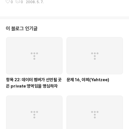
0
0
2008. 5. 7.
이 블로그 인기글
항목 22: 데이터 멤버가 선언될 곳
문제 16, 야찌(Yahtzee)
은 private 영역임을 명심하자