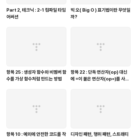
Part 2, 테크닉 : 2-1 컴파일 타임
빅 오( Big O ) 표기법이란 무엇일
어써션
까?
항목 25 : 생성자 함수와 비멤버 함
항목 22 : 단독 연산자(op) 대신
수를 가상 함수처럼 만드는 방법
에 =이 붙은 연산자(op=)를 사용
하는 것이 좋을 때가 있다.
항목 10 : 예외에 안전한 코드를 작
디자인 패턴, 행위 패턴, 스트래티