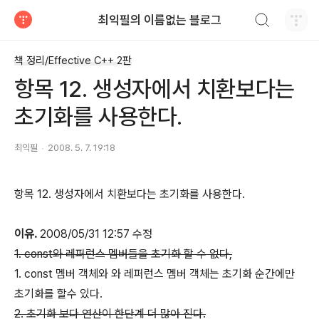
검색하기
최익필의 이름없는 블로그
티스토리
책 정리/Effective C++ 2판
항목 12. 생성자에서 치환보다는
초기화를 사용한다.
최익필
2008. 5. 7. 19:18
항목 12. 생성자에서 치환보다는 초기화를 사용한다.
이유.
2008/05/31 12:57 수정
1. const와 레퍼런스 멤버들을 초기화 할 수 없다,
1. const 멤버 객체와 와 레퍼런스 멤버 객체는 초기화 순간에만
초기화를 할수 있다.
2. 초기화 보다 연산이 한단계 더 많아 진다.