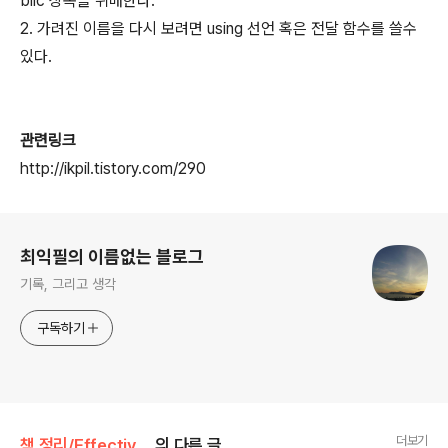
blic 상속을 위배한다.
2. 가려진 이름을 다시 보려면 using 선언 혹은 전달 함수를 쓸수
있다.
관련링크
http://ikpil.tistory.com/290
로그 정보
최익필의 이름없는 블로그
기록, 그리고 생각
구독하기
더보기
책 정리/Effective C++ 3판
의 다른 글