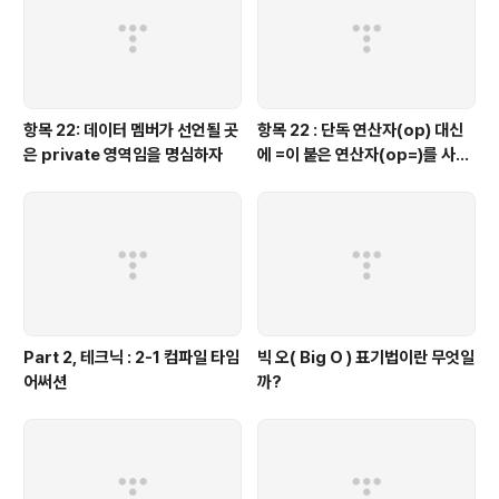
항목 22: 데이터 멤버가 선언될 곳
항목 22 : 단독 연산자(op) 대신
은 private 영역임을 명심하자
에 =이 붙은 연산자(op=)를 사용
하는 것이 좋을 때가 있다.
Part 2, 테크닉 : 2-1 컴파일 타임
빅 오( Big O ) 표기법이란 무엇일
어써션
까?