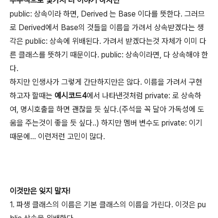
부수적으로 몇가지 더 이야기 하자면
public: 상속이라 하면, Derived 는 Base 이다를 뜻한다. 그러므
로 Derived에서 Base의 것들을 이름을 가려서 상속받겠다는 생
각은 public: 상속에 위배된다. 가려서 받겠다는것 자체가 이미 다
른 클래스를 뜻하기 때문이다. public: 상속이라면, 다 상속해야 한
다.
하지만 인생사가 그렇게 간단하지만은 않다. 이름을 가려서 구현
하고자 할때는
예시코드4
에서 나타낸것처럼 private: 로 상속하
여, 명시호출을 하면 괜찮을 듯 싶다.(주석을 꼭 달아 가독성에 도
움을 주는것이 좋을 듯 싶다..) 하지만 멤버 변수도 private: 이기
때문에... 이런저런 고민이 많다.
이것만은 잊지 말자!
1. 파생 클래스의 이름은 기본 클래스의 이름을 가린다. 이것은 pu