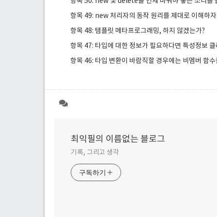
항목 50: new 및 delete를 언제 바꿔야 좋은 소리
항목 49: new 처리자의 동작 원리를 제대로 이해하자
항목 48: 템플릿 메타프로그래밍, 하지 않겠는가?
항목 47: 타입에 대한 정보가 필요하다면 특성정보 
항목 46: 타입 변환이 바람직할 경우에는 비멤버 함
최익필의 이름없는 블로그
기록, 그리고 생각
구독하기