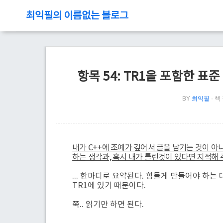
최익필의 이름없는 블로그
항목 54: TR1을 포함한 
BY
최익필
책 
내가 C++에 조예가 깊어서 글을 남기는 것이 아니라
하는 생각과, 혹시 내가 틀린것이 있다면 지적해
... 한마디로 요약된다. 힘들게 만들어야 하
TR1에 있기 때문이다.
쭉.. 읽기만 하면 된다.