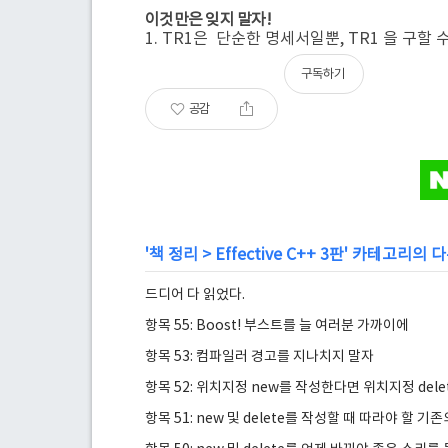
이것만은 잊지 말자!
1. TR1은 단순한 명세서일뿐, TR1 을 구할
구독하기
공감
'
책 정리
>
Effective C++ 3판
' 카테고리의 다
드디어 다 읽었다.
항목 55: Boost! 부스트를 늘 여러분 가까이에
항목 53: 컴파일러 경고를 지나치지 말자
항목 52: 위치지정 new를 작성한다면 위치지정 dele
항목 51: new 및 delete를 작성할 때 따라야 할 기