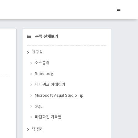
CATEGORY
분류 전체보기
연구실
소스공유
Boost.org
네트워크 이해하기
Microsoft Visual Studio Tip
SQL
파편화된 기록들
책 정리