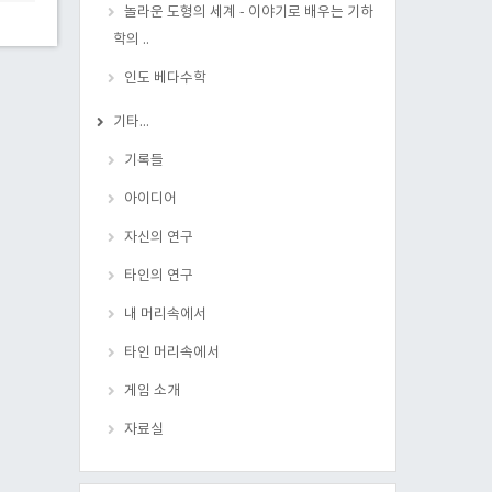
놀라운 도형의 세계 - 이야기로 배우는 기하
학의 ..
인도 베다수학
기타...
기록들
아이디어
자신의 연구
타인의 연구
내 머리속에서
타인 머리속에서
게임 소개
자료실