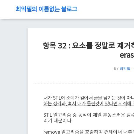
최익필의 이름없는 블로그
항목 32 : 요소를 정말로 제
era
BY
최익필
내가 STL에 조예가 깊어서 글을 남기는 것이 아니라,
하는 생각과, 혹시 내가 틀린것이 있다면 지적해
STL 알고리즘 중 동작이 제일 혼동스러운 함수
리기 때문이다.
remove 알고리즘을 호출하여 컨테이너 내부