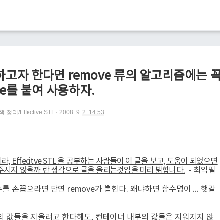
거하고자 한다면 remove 류의 알고리즘에는 
se를 붙여 사용하자.
책 정리/Effective STL
2008. 9. 2. 14:53
 Effecitve STL 을 공부하는 사람들이 이 글을 보고, 도움이 되었으면
 주시지 않을까 란 생각으로 글을 올리는것임을 미리 밝힙니다.
- 최익필
를 손꼽으라면 단연 remove가 뽑힌다. 왜냐하면 함수명이 ... 햇갈
의 값들을 지울려고 한다해도, 컨테이너 내부의 값들은 지워지지 않