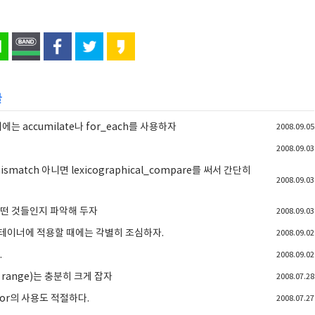
글
는 accumilate나 for_each를 사용하자
2008.09.05
2008.09.03
match 아니면 lexicographical_compare를 써서 간단히
2008.09.03
어떤 것들인지 파악해 두자
2008.09.03
 컨테이너에 적용할 때에는 각별히 조심하자.
2008.09.02
.
2008.09.02
n range)는 충분히 크게 잡자
2008.07.28
ator의 사용도 적절하다.
2008.07.27