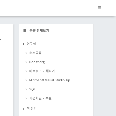
CATEGORY
분류 전체보기
꼭
연구실
소스공유
Boost.org
네트워크 이해하기
Microsoft Visual Studio Tip
SQL
파편화된 기록들
책 정리