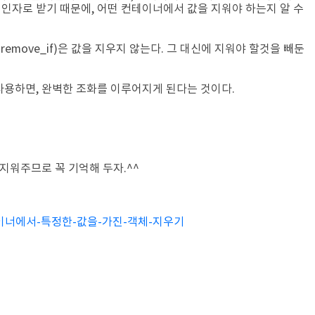
를 인자로 받기 때문에, 어떤 컨테이너에서 값을 지워야 하는지 알 수
, remove_if)은 값을 지우지 않는다. 그 대신에 지워야 할것을 빼둔
 사용하면, 완벽한 조화를 이루어지게 된다는 것이다.
. 지워주므로 꼭 기억해 두자.^^
/STL-컨테이너에서-특정한-값을-가진-객체-지우기