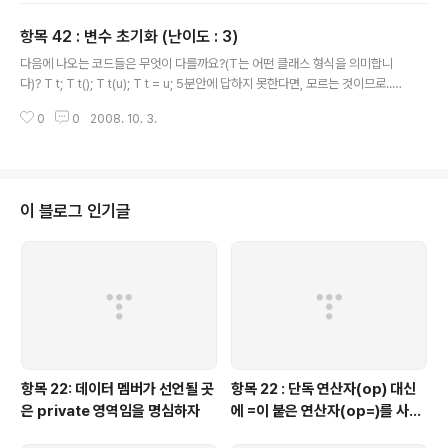
항목 42 : 변수 초기화 (난이도 : 3)
글 내용
다음에 나오는 코드들은 무엇이 다를까요?(T는 어떤 클래스 형식을 의미합니
다)? T t; T t(); T t(u); T t = u; 5분안에 답하지 못한다면, 모르는 것이므로...
정리를 시작할까 한다. 해당 코드는 T 클래스의 1. 기본 생성자로 인한 초기화
0
0
2008. 10. 3.
(기본 초기화) 2. 인자가 있는 생성자로 인한 초기화(직접 초기화) 3. 복사 생성
자로 인한 초기화(복사 초기화) 의 차이를 말하고 있다. 1. T t; 해당 코드는, 기
본 생성자로 인한 초기화를 뜻하며, 그 어떠한 생성자가 없거나, T::T() 가 있다
면, T::T() 로 초기화를 하는 코드이다. 2. T t(); 나도 이 코드는 T::T() 의 호출
이다. 라고 단정 지었다.(이렇게 사용한적이 없어서..) 하지만 이 코드는 .. T 타
이 블로그 인기글
입을 반환하..
항목 22: 데이터 멤버가 선언될 곳
항목 22 : 단독 연산자(op) 대신
은 private 영역임을 명심하자
에 =이 붙은 연산자(op=)를 사용
하는 것이 좋을 때가 있다.