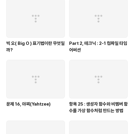
빅 오( Big O ) 표기법이란 무엇일
Part 2, 테크닉 : 2-1 컴파일 타임
까?
어써션
문제 16, 야찌(Yahtzee)
항목 25 : 생성자 함수와 비멤버 함
수를 가상 함수처럼 만드는 방법