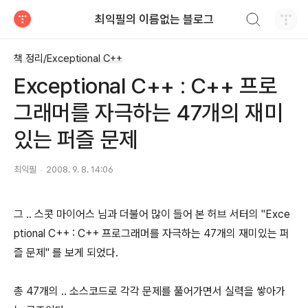
검색하기
최익필의 이름없는 블로그
티스토리
책 정리/Exceptional C++
Exceptional C++ : C++ 프로
그래머를 자극하는 47개의 재미
있는 퍼즐 문제
최익필
2008. 9. 8. 14:06
그 .. 스콧 마이어스 님과 더불어 많이 들어 본 허브 서터의 "Exce
ptional C++ : C++ 프로그래머를 자극하는 47개의 재미있는 퍼
즐 문제" 를 보게 되었다.
총 47개의 .. 소스코드로 각각 문제를 풀어가면서 실력을 쌓아가