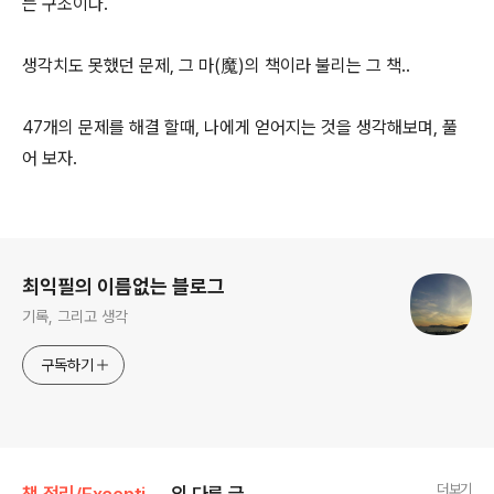
는 구조이다.
생각치도 못했던 문제, 그 마(魔)의 책이라 불리는 그 책..
47개의 문제를 해결 할때, 나에게 얻어지는 것을 생각해보며, 풀
어 보자.
로그 정보
최익필의 이름없는 블로그
기록, 그리고 생각
구독하기
더보기