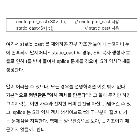
여기서 static_cast 를 제외하곤 전부 참조만 늘어 나는것이니 눈
에 현혹되지 말지어니~ static_cast 의 경우, S의 복사 생성자 호
출로 인하 t를 받아 들여서 splice 문제를 겪으며, S의 임시객체를
생성한다.
말이 어려울 수 있으나, 모든 경우를 설명하려면 이것 밖에 없다.
기본적으로
형변환은 "임시 객체를 만든다"
라고 알아 두기만 하면
그럭저럭(... 이면 사수와 진지한 커피 한잔을 마실... )넘어갈 수 있
고, splice 는 S의 임시 객체 생성이므로 t의 T 부분이 잘려 나가
는 문제점을 지적한다. 책에는 생략된것으로 보아, ... 기초이기 때
문이지 않을까.. 한다.