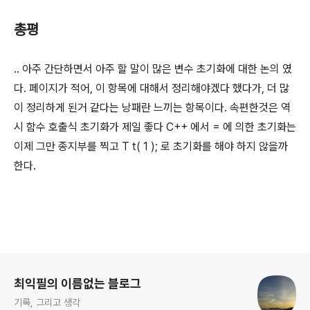
총평
.. 아주 간단하면서 아주 할 말이 많은 변수 초기화에 대한 논의 였
다. 페이지가 적어, 이 항목에 대해서 정리해야겠다 했다가, 더 많
이 정리하게 된거 같다는 낭패란 느끼는 항목이다. 속편한것은 역
시 함수 호출식 초기화가 제일 좋다 C++ 에서 = 에 의한 초기화는
이제 그만 종지부를 찍고 T t( 1 ); 로 초기화를 해야 하지 않을까
한다.
로그 정보
최익필의 이름없는 블로그
기록, 그리고 생각