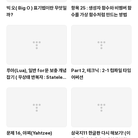
빅 오( Big O ) 표기법이란 무엇일
항목 25 : 생성자 함수와 비멤버 함
까?
수를 가상 함수처럼 만드는 방법
루아(Lua), 일반 for문 보충 개념
Part 2, 테크닉 : 2-1 컴파일 타임
잡기 ( 무상태 반복자 : Stateles
어써션
s Iterators ) 편
문제 16, 야찌(Yahtzee)
삼국지11 한글판 다시 해보기! (이