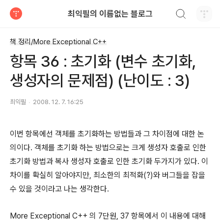
검색하기
최익필의 이름없는 블로그
티스토리
책 정리/More Exceptional C++
항목 36 : 초기화 (변수 초기화,
생성자의 문제점) (난이도 : 3)
최익필
2008. 12. 7. 16:25
이번 항목에선 객체를 초기화하는 방법들과 그 차이점에 대한 논
의이다. 객체를 초기화 하는 방법으로는 크게 생성자 호출로 인한
초기화 방법과 복사 생성자 호출로 인한 초기화 두가지가 있다. 이
차이를 확실히 알아야지만, 최소한의 최적화(?)와 버그들을 잡을
수 있을 것이라고 나는 생각한다.
More Exceptional C++ 의 7단원, 37 항목에서 이 내용에 대해