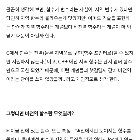
곰곰히 생각해 보면, 함수가 변수라는 사실이, 지역 변수가 있다면,
당연히 지역 함수라 불리우는게 맞겠지만, 아마도 기술을 표현하
는 단어가 지역 함수라는 개념보다 비전역 함수라는 개념이 더 와
닫기 때문이 아닐까 한다.
C에서 함수는 전역(물론 지역으로 구현(함수 포인터로)할 순 있지
만 지원하지 않는다.)이고, C++ 에선 지역 함수는 단지 멤버 함수
만으로 국한 되었기 때문에, 이런 개념들과 햇갈릴꺼 같아 비전역
이라는 단어를 쓰지 않았을까.. 라고 개인적으로 생각 한다.
그렇다면 비전역 함수란 무엇일까?
테이블 안에 있는 함수, 또는 특정 구역안에서만 보여지는 함수를
뜻한다. 루아에선 변수에 지역의 특징을 넣기 위해서 local 키워드