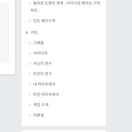
놀라운 도형의 세계 - 이야기로 배우는 기하
학의 ..
인도 베다수학
기타...
기록들
아이디어
자신의 연구
타인의 연구
내 머리속에서
타인 머리속에서
게임 소개
자료실