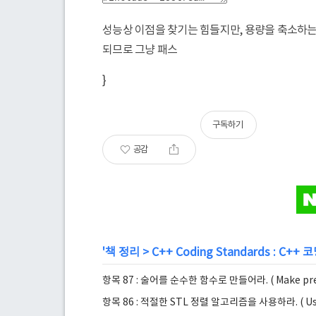
성능상 이점을 찾기는 힘들지만, 용량을 축소하는 방
되므로 그냥 패스
}
구독하기
공감
'
책 정리
>
C++ Coding Standards : C++
항목 87 : 술어를 순수한 함수로 만들어라. ( Make predic
항목 86 : 적절한 STL 정렬 알고리즘을 사용하라. ( Use th