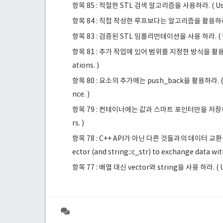
항목 85 : 적절한 STL 검색 알고리즘을 사용하라. ( Use th
항목 84 : 직접 작성한 루프보다는 알고리즘을 활용하라. ( Pre
항목 83 : 검증된 STL 임플리먼테이션을 사용 하라. ( Use
항목 81 : 추가 작업에 있어 범위를 지정한 방식을 활용하라. (
ations. )
항목 80 : 요소의 추가에는 push_back을 활용하라. ( Pre
nce. )
항목 79 : 컨테이너에는 값과 스마트 포인터만을 저장하라. ( St
rs. )
항목 78 : C++ API가 아닌 다른 것들과의 데이터 교환을 
ector (and string::c_str) to exchange data wit
항목 77 : 배열 대신 vector와 string을 사용 하라. ( Use 