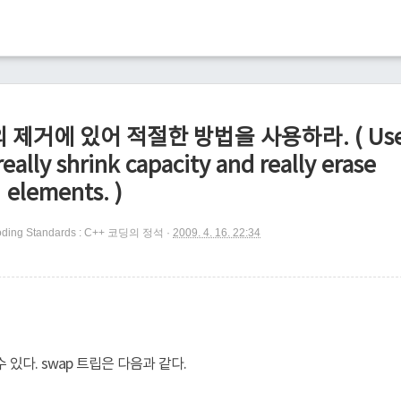
의 제거에 있어 적절한 방법을 사용하라. ( Us
eally shrink capacity and really erase
elements. )
ding Standards : C++ 코딩의 정석
2009. 4. 16. 22:34
 있다. swap 트립은 다음과 같다.