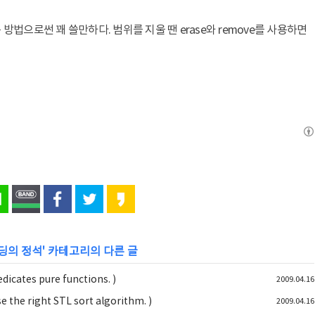
법으로썬 꽤 쓸만하다. 범위를 지울 땐 erase와 remove를 사용하면
 코딩의 정석
' 카테고리의 다른 글
ates pure functions. )
2009.04.16
e right STL sort algorithm. )
2009.04.16