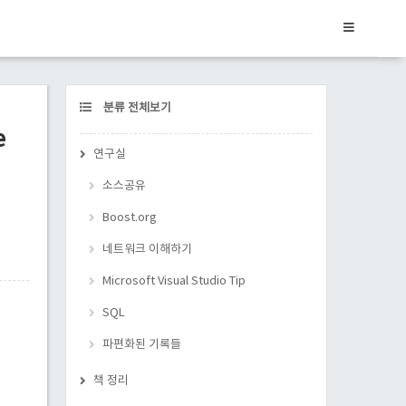
CATEGORY
분류 전체보기
e
연구실
소스공유
Boost.org
네트워크 이해하기
Microsoft Visual Studio Tip
SQL
파편화된 기록들
책 정리