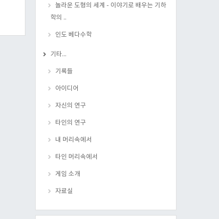
놀라운 도형의 세계 - 이야기로 배우는 기하
학의 ..
인도 베다수학
기타...
기록들
아이디어
자신의 연구
타인의 연구
내 머리속에서
타인 머리속에서
게임 소개
자료실