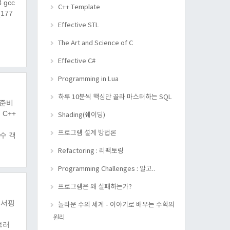
 gcc
C++ Template
(177
Effective STL
The Art and Science of C
Effective C#
Programming in Lua
하루 10분씩 핵심만 골라 마스터하는 SQL
 준비
: C++
Shading(쉐이딩)
프로그램 설계 방법론
함수 객
Refactoring : 리팩토링
Programming Challenges : 알고..
프로그램은 왜 실패하는가?
 서핑
놀라운 수의 세계 - 이야기로 배우는 수학의
원리
이브러