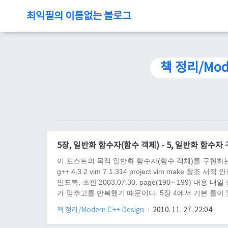
최익필의 이름없는 블로그
책 정리/Mode
5장, 일반화 함수자(함수 객체) - 5, 일반화 함수자
이 포스트의 목적 일반화 함수자(함수 객체)를 구현하는 방법을 알
g++ 4.3.2 vim 7.1.314 project.vim make 참조 
인포북. 초판 2003.07.30. page(190~ 199
가 멈추고를 반복했기 때문이다. 5장 4에서 기본 틀이
자타입을 정할 수 있으므로. 이제 함수자가 호출할 수 있
책 정리/Modern C++ Design
2010. 11. 27. 22:04