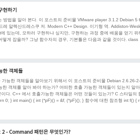
 구현하기
아 본다. 이 포스트의 준비물 VMware player 3.1.2 Debian 5 64
서적 안드레 알렉산드레스쿠 저. Modern C++ Design. 이기형 역. Addiston-Wesl
 내용 boost에 있는데, 모하러 구현하냐 싶지만, 구현하는 과정 중에 배움을 얻기 
떻게 잡을까? 그냥 함수자의 경우, 기본틀은 다음과 같을 것이다. class
가능한 객체들
가능한 객체들을 알아보기 위해서 이 포스트의 준비물 Debian 2.6.26-2
에서 호출 가능한 객체를 알아 봐야 하는가? 어떠한 호출 가능한 객체들이 있는지 알아
이다. C++ 에서 호출가능한 객체들은 어떤 것들이 있는가? C 스타일의 
 0; } int main() { int (*pF)() = &f; (*pF)(); } 함수에 대한 참조형 int f() { r
 2 - Command 패턴은 무엇인가?