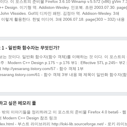
스트의 준비물 Firefox 3.6.10 Winamp v.5.572 (x86) gVim 7.3
sign. 이기형 역. Addiston-Wesley. 인포북. 초판 2003.07.30. page
on, John Vlissides. Gof의 디자인 패턴. 김정아 역. Addison-Wesley. 3쇄
턴! 이렇게 활용한다. 한빛 미디어. 3쇄 2006.07.18. page(303 ~ 332) 내용
: 1 - 일반화 함수자는 무엇인가?
보는 것이다. 일반화 함수자(함수 객체)를 이해하는 것 이다. 이 포스트의
 : Modern C++ Design p.175 ~ p.176 부1 : Effective STL p.245~ 부2 
p://yesarang.tistory.com/57 - 함수 객체 1부
ttp://yesarang.tistory.com/61 - 함수 객체 3부 내용 왜 제목이 일반화 함수자(
기 하고 싶은 메모리 풀
 이야기들을 정리하려고 이 포스트의 준비물 Firefox 4.0 beta6 - 웹
 Modern C++ Design 참조 링크
oc/index.html - 부스트 라이브러리 http://loki-lib.sourceforge.net/ - 로키 라