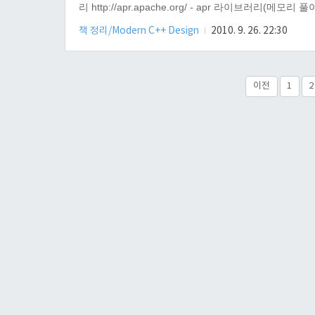
리 http://apr.apache.org/ - apr 라이브러리(메모리 풀이 있다.
http://javawork.egloos.com/1997714 - 3가지 메..
책 정리/Modern C++ Design
2010. 9. 26. 22:30
이전
1
2