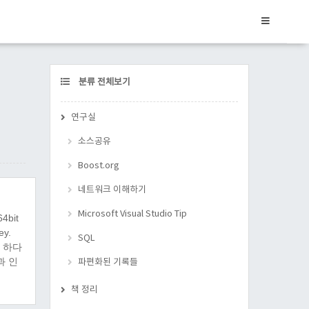
CATEGORY
분류 전체보기
연구실
소스공유
Boost.org
네트워크 이해하기
Microsoft Visual Studio Tip
bit
ey.
SQL
고 하다
과 인
파편화된 기록들
책 정리