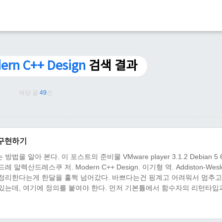
rn C++ Design
검색 결과
해당 글
49
건
 구현하기
아 본다. 이 포스트의 준비물 VMware player 3.1.2 Debian 5 64
서적 안드레 알렉산드레스쿠 저. Modern C++ Design. 이기형 역. Addiston-Wesl
) 내용 내일 정리한다는게 한달을 훌쩍 넘어갔다. 바쁘다는건 핑계고 어려워서 멈추
 있는데, 여기에 정의를 붙여야 한다. 먼저 기본틀에서 함수자의 리턴타입
는 "호출 가능 객체"를 멤버 변수로 ..