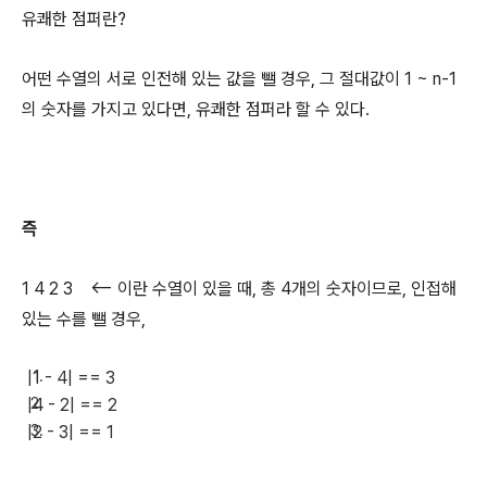
유쾌한 점퍼란?
어떤 수열의 서로 인전해 있는 값을 뺄 경우, 그 절대값이 1 ~ n-1
의 숫자를 가지고 있다면, 유쾌한 점퍼라 할 수 있다.
즉
1 4 2 3 <-- 이란 수열이 있을 때, 총 4개의 숫자이므로, 인접해
있는 수를 뺄 경우,
|1 - 4| == 3
|4 - 2| == 2
|2 - 3| == 1