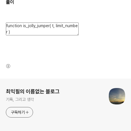
풀이
(새창열림)
로그 정보
최익필의 이름없는 블로그
기록, 그리고 생각
구독하기