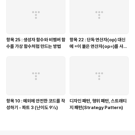
항목 25 : 생성자 함수와 비멤버 함
항목 22 : 단독 연산자(op) 대신
수를 가상 함수처럼 만드는 방법
에 =이 붙은 연산자(op=)를 사용
하는 것이 좋을 때가 있다.
항목 10 : 예외에 안전한 코드를 작
디자인 패턴, 행위 패턴, 스트래티
성하기 - 파트 3 (난이도 9½)
지 패턴(Strategy Pattern)