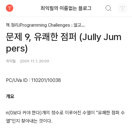
검색하기
최익필의 이름없는 블로그
티스토리
책 정리/Programming Challenges : 알고리즘 트래이닝 북
문제 9, 유쾌한 점퍼 (Jully Jum
pers)
최익필
2009. 11. 1. 20:09
PC/UVa ID : 110201/10038
개요
n(0보다 커야 한다)개의 정수로 이루어진 수열이 "유쾌한 점퍼 수
열"인지 찾아내는 것이다.