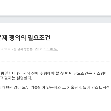
 문제 정의의 필요조건
정리/프로그램 설계 방법론
2008. 5. 6. 01:57
 통일한다.)의 시작 전에 수행해야 할 첫 번째 필요조건은 시스템이
고 필자는 설명한다.
의가 빠짐없이 모두 기술되어 있는지와 그 기술된 것들이 컨스트럭션