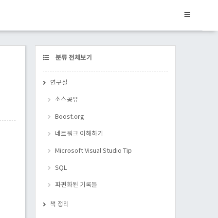
CATEGORY
분류 전체보기
연구실
소스공유
Boost.org
네트워크 이해하기
Microsoft Visual Studio Tip
SQL
파편화된 기록들
책 정리