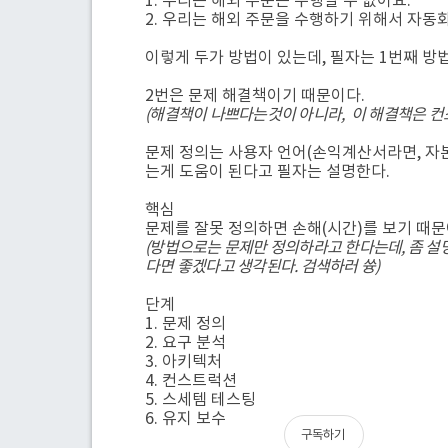
1. 우리는 해외 주문은 수행할 수 없어요.
2. 우리는 해외 주문을 수행하기 위해서 자동
이렇게 두가 방법이 있는데, 필자는 1번째 방
2번은 문제 해결책이기 때문이다.
(해결책이 나쁘다는것이 아니라, 이 해결책은 컨
문제 정의는 사용자 언어(손익계산서라면, 자본
는게 도움이 된다고 필자는 설명한다.
핵심
문제를 잘못 정의하면 손해(시간)를 보기 때
(방법으로는 문제만 정의하라고 한다는데, 좀 설
다면 좋겠다고 생각된다. 검색하러 쓩)
단계
1. 문제 정의
2. 요구 분석
3. 아키텍처
4. 컨스트럭션
5. 스세템 테스팅
6. 유지 보수
구독하기