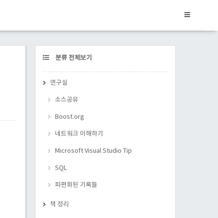
CATEGORY
분류 전체보기
연구실
소스공유
Boost.org
네트워크 이해하기
Microsoft Visual Studio Tip
SQL
파편화된 기록들
책 정리