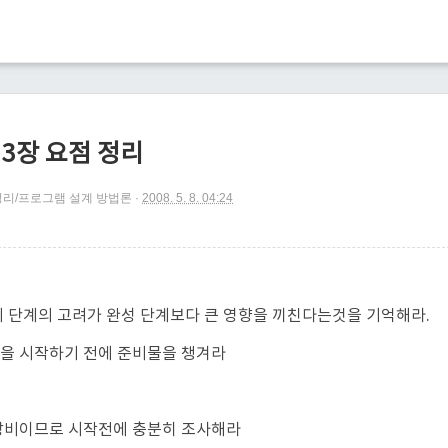
3장 요점 정리
정리/프로그램 설계 방법론
2008. 5. 8. 04:24
기 단계의 고려가 완성 단계보다 큰 영향을 끼친다는것을 기억해라.
성을 시작하기 전에 준비물을 챙겨라
간낭비이므로 시작전에 충분히 조사해라