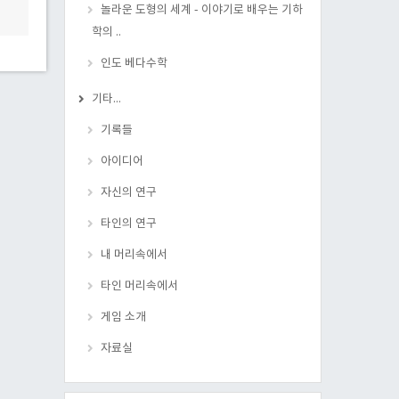
놀라운 도형의 세계 - 이야기로 배우는 기하
학의 ..
인도 베다수학
기타...
기록들
아이디어
자신의 연구
타인의 연구
내 머리속에서
타인 머리속에서
게임 소개
자료실