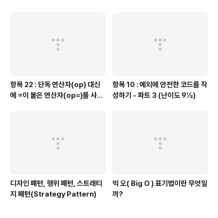
항목 22 : 단독 연산자(op) 대신
항목 10 : 예외에 안전한 코드를 작
에 =이 붙은 연산자(op=)를 사용
성하기 - 파트 3 (난이도 9½)
하는 것이 좋을 때가 있다.
디자인 패턴, 행위 패턴, 스트래티
빅 오( Big O ) 표기법이란 무엇일
지 패턴(Strategy Pattern)
까?