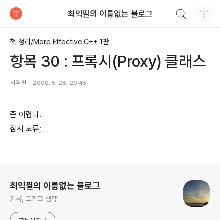
검색하기
최익필의 이름없는 블로그
티스토리
책 정리/More Effective C++ 1판
항목 30 : 프록시(Proxy) 클래스
최익필
2008. 5. 26. 20:46
좀 어렵다.
잠시 보류;
로그 정보
최익필의 이름없는 블로그
기록, 그리고 생각