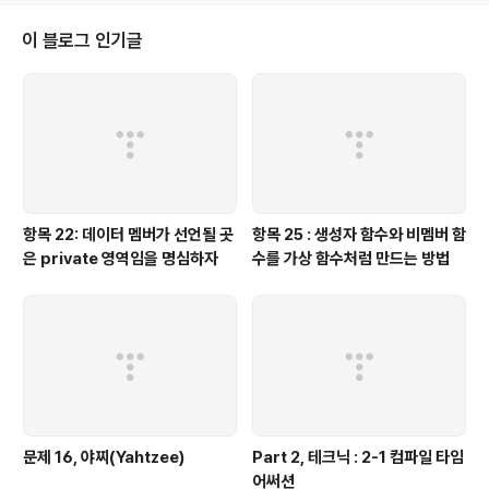
상 냉철하게!
이 블로그 인기글
항목 22: 데이터 멤버가 선언될 곳
항목 25 : 생성자 함수와 비멤버 함
은 private 영역임을 명심하자
수를 가상 함수처럼 만드는 방법
문제 16, 야찌(Yahtzee)
Part 2, 테크닉 : 2-1 컴파일 타임
어써션