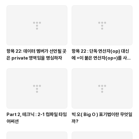
항목 22: 데이터 멤버가 선언될 곳
항목 22 : 단독 연산자(op) 대신
은 private 영역임을 명심하자
에 =이 붙은 연산자(op=)를 사용
하는 것이 좋을 때가 있다.
Part 2, 테크닉 : 2-1 컴파일 타임
빅 오( Big O ) 표기법이란 무엇일
어써션
까?