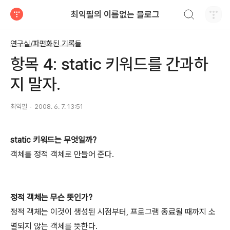
검색하기
최익필의 이름없는 블로그
티스토리
연구실/파편화된 기록들
항목 4: static 키워드를 간과하
지 말자.
최익필
2008. 6. 7. 13:51
static 키워드는 무엇일까?
객체를 정적 객체로 만들어 준다.
정적 객체는 무슨 뜻인가?
정적 객체는 이것이 생성된 시점부터, 프로그램 종료될 때까지 소
멸되지 않는 객체를 뜻한다.