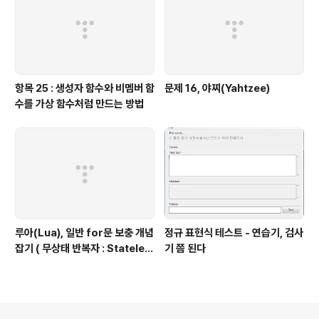
항목 25 : 생성자 함수와 비멤버 함
문제 16, 야찌(Yahtzee)
수를 가상 함수처럼 만드는 방법
루아(Lua), 일반 for문 보충 개념
정규 표현식 테스트 - 연습기, 검사
잡기 ( 무상태 반복자 : Stateles
기 쯤 된다
s Iterators ) 편