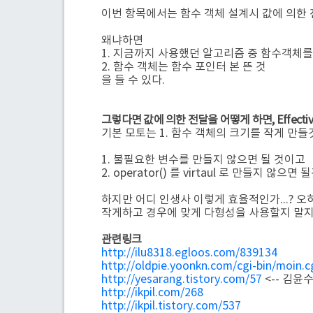
이번 항목에서는 함수 객체 설계시 값에 의한
왜냐하면
1. 지금까지 사용했던 알고리즘 중 함수객체
2. 함수 객체는 함수 포인터 본 뜬 것
을 들 수 있다.
그렇다면 값에 의한 전달을 어떻게 하면, Effecti
기본 모토는 1. 함수 객체의 크기를 작게 만들것
1. 불필요한 변수를 만들지 않으면 될 것이고
2. operator() 를 virtaul 로 만들지 않으면
하지만 어디 인생사 이렇게 효율적인가...? 오
작게하고 경우에 맞게 다형성을 사용할지 말지 
관련링크
http://ilu8318.egloos.com/839134
http://oldpie.yoonkn.com/cgi-bin/moin.cg
http://yesarang.tistory.com/57
<-- 김윤
http://ikpil.com/268
http://ikpil.tistory.com/537