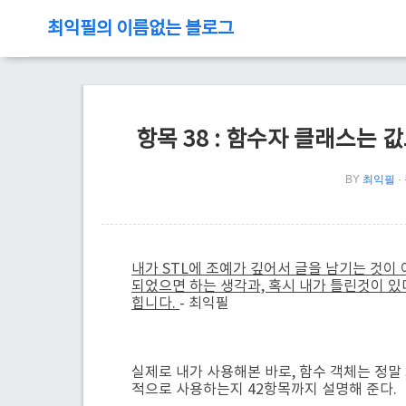
최익필의 이름없는 블로그
항목 38 : 함수자 클래스는 값
BY
최익필
내가 STL에 조예가 깊어서 글을 남기는 것이 아니
되었으면 하는 생각과, 혹시 내가 틀린것이 있
힙니다.
- 최익필
실제로 내가 사용해본 바로, 함수 객체는 정말
적으로 사용하는지 42항목까지 설명해 준다.