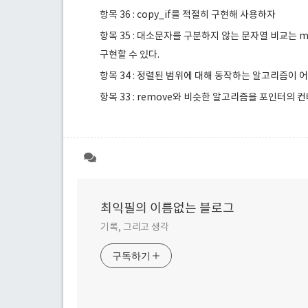
항목 36 : copy_if를 적절히 구현해 사용하자
항목 35 : 대소문자를 구분하지 않는 문자열 비교는 mis
구현할 수 있다.
항목 34 : 정렬된 범위에 대해 동작하는 알고리즘이 
항목 33 : remove와 비슷한 알고리즘을 포인터의
최익필의 이름없는 블로그
기록, 그리고 생각
구독하기