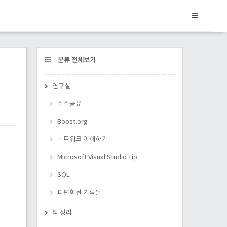
CATEGORY
분류 전체보기
연구실
소스공유
Boost.org
네트워크 이해하기
Microsoft Visual Studio Tip
SQL
파편화된 기록들
책 정리