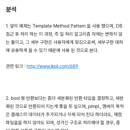
분석
1. 앞의 예제는 Template Method Pattern 을 사용 했으며, DB
접근 후 처리 하는 이 과정, 즉 일 처리 알고리즘 자체는 변하지 않
는 틀이고, 그 세부 구현은 사용자에게 맞김으로써, 세부구현 대처
에 유용하게 쓸 수 있기 때문에 사용 된 것으로 본다.
관련 링크 :
http://www.ikpil.com/689
2. bool 형 반환보다는 좀더 세분화된 반환 타입을 결정하고, 세분
화된 것으로 반환되어 지는게 좋을 듯 싶으며, pimpl_ 멤버의 목적
은 클래스의 데이터가 추가되거나 삭제 되어 진다 하더라도, 재컴
파일을을 하지 않아도 되며, 성가신 구조로 처리해야 할 경우, 좀