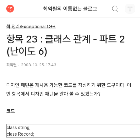
검색하기
최익필의 이름없는 블로그
티스토리
책 정리/Exceptional C++
항목 23 : 클래스 관계 - 파트 2
(난이도 6)
최익필
2008. 10. 25. 17:43
디자인 패턴은 재사용 가능한 코드를 작성하기 위한 도구이다. 이
번 항목에서 디자인 패턴을 알아 볼 수 있겠는가?
코드