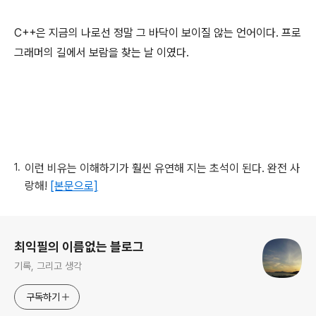
C++은 지금의 나로선 정말 그 바닥이 보이질 않는 언어이다. 프로
그래머의 길에서 보람을 찾는 날 이였다.
이런 비유는 이해하기가 훨씬 유연해 지는 초석이 된다. 완전 사
랑해!
[본문으로]
로그 정보
최익필의 이름없는 블로그
기록, 그리고 생각
구독하기