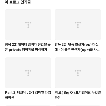
이 블로그 인기글
항목 22: 데이터 멤버가 선언될 곳
항목 22 : 단독 연산자(op) 대신
은 private 영역임을 명심하자
에 =이 붙은 연산자(op=)를 사용
하는 것이 좋을 때가 있다.
Part 2, 테크닉 : 2-1 컴파일 타임
빅 오( Big O ) 표기법이란 무엇일
어써션
까?