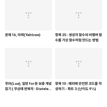
문제 16, 야찌(Yahtzee)
항목 25 : 생성자 함수와 비멤버 함
수를 가상 함수처럼 만드는 방법
루아(Lua), 일반 for문 보충 개념
항목 10 : 예외에 안전한 코드를 작
잡기 ( 무상태 반복자 : Stateles
성하기 - 파트 3 (난이도 9½)
s Iterators ) 편