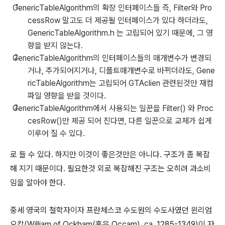
GenericTableAlgorithm의 확장 인터페이스들 즉, Filter와 Pro
cessRow 말고도 더 제공될 인터페이스가 있다 하더라도,
GenericTableAlgorithm.h 는 고립되어 있기 때문에, 그 영
향을 받지 않는다.
GenericTableAlgorithm의 인터페이스들의 매개변수가 변경되
거나, 추가되어지거나, 디폴트매개변수로 바뀌더라도, Gene
ricTableAlgorithm는 고립되어 GTAclien 관련된것만 재컴
파일 영향을 받을 것이다.
GenericTableAlgorithm에서 사용되는 일꾼을 Filter() 와 Proc
cesRow()만 제공 되어 진다면, 다른 일꾼으로 교체가 쉽게
이루어 질 수 있다.
로 들 수 있다. 하지만 이것이 좋은것만은 아니다. 구조가 좀 복잡
해 지기 때문이다. 필요한것 외로 복잡해진 구조는 오히려 과소비
임을 알아야 한다.
중세 영국의 철학자이자 프란체스코 수도원의 수도사였던 윈리엄
오캄(William of Ockham(혹은 Occam), ca. 1285-1349)이 자