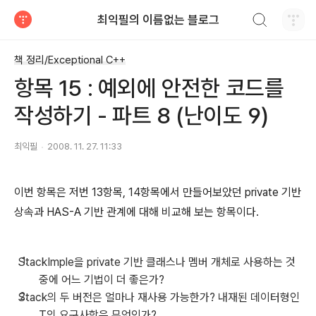
검색하기
최익필의 이름없는 블로그
티스토리
책 정리/Exceptional C++
항목 15 : 예외에 안전한 코드를
작성하기 - 파트 8 (난이도 9)
최익필
2008. 11. 27. 11:33
이번 항목은 저번 13항목, 14항목에서 만들어보았던 private 기반
상속과 HAS-A 기반 관계에 대해 비교해 보는 항목이다.
StackImple을 private 기반 클래스나 멤버 개체로 사용하는 것
중에 어느 기법이 더 좋은가?
Stack의 두 버전은 얼마나 재사용 가능한가? 내재된 데이터형인
T의 요구사항은 무엇인가?