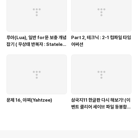
루아(Lua), 일반 for문 보충 개념
Part 2, 테크닉 : 2-1 컴파일 타임
잡기 ( 무상태 반복자 : Stateles
어써션
s Iterators ) 편
문제 16, 야찌(Yahtzee)
삼국지11 한글판 다시 해보기! (이
벤트 클리어 세이브 파일 동봉합니
다)