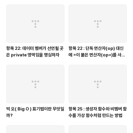
항목 22: 데이터 멤버가 선언될 곳
항목 22 : 단독 연산자(op) 대신
은 private 영역임을 명심하자
에 =이 붙은 연산자(op=)를 사용
하는 것이 좋을 때가 있다.
빅 오( Big O ) 표기법이란 무엇일
항목 25 : 생성자 함수와 비멤버 함
까?
수를 가상 함수처럼 만드는 방법