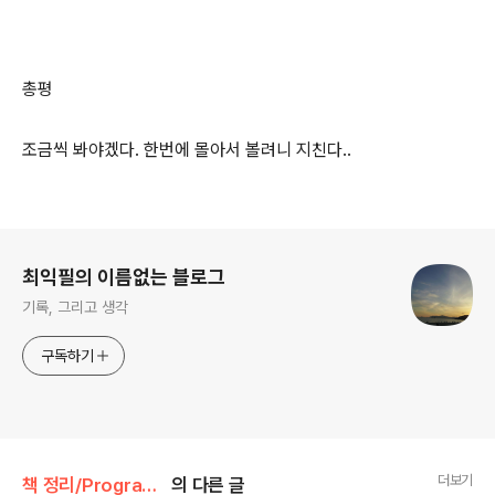
총평
조금씩 봐야겠다. 한번에 몰아서 볼려니 지친다..
로그 정보
최익필의 이름없는 블로그
기록, 그리고 생각
구독하기
더보기
책 정리/Programming in Lua
의 다른 글