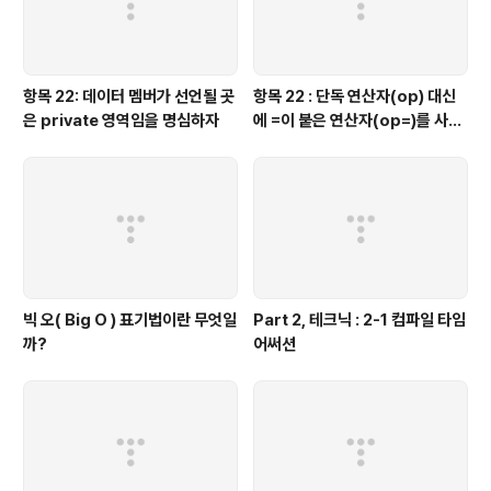
항목 22: 데이터 멤버가 선언될 곳
항목 22 : 단독 연산자(op) 대신
은 private 영역임을 명심하자
에 =이 붙은 연산자(op=)를 사용
하는 것이 좋을 때가 있다.
빅 오( Big O ) 표기법이란 무엇일
Part 2, 테크닉 : 2-1 컴파일 타임
까?
어써션