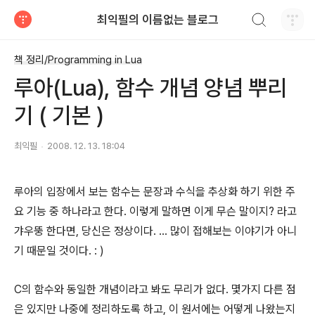
검색하기
최익필의 이름없는 블로그
티스토리
책 정리/Programming in Lua
루아(Lua), 함수 개념 양념 뿌리
기 ( 기본 )
최익필
2008. 12. 13. 18:04
루아의 입장에서 보는 함수는 문장과 수식을 추상화 하기 위한 주
요 기능 중 하나라고 한다. 이렇게 말하면 이게 무슨 말이지? 라고
갸우뚱 한다면, 당신은 정상이다. ... 많이 접해보는 이야기가 아니
기 때문일 것이다. : )
C의 함수와 동일한 개념이라고 봐도 무리가 없다. 몇가지 다른 점
은 있지만 나중에 정리하도록 하고, 이 원서에는 어떻게 나왔는지