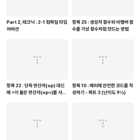
Part 2, 테크닉 : 2-1 컴파일 타임
항목 25 : 생성자 함수와 비멤버 함
어써션
수를 가상 함수처럼 만드는 방법
항목 22 : 단독 연산자(op) 대신
항목 10 : 예외에 안전한 코드를 작
에 =이 붙은 연산자(op=)를 사용
성하기 - 파트 3 (난이도 9½)
하는 것이 좋을 때가 있다.