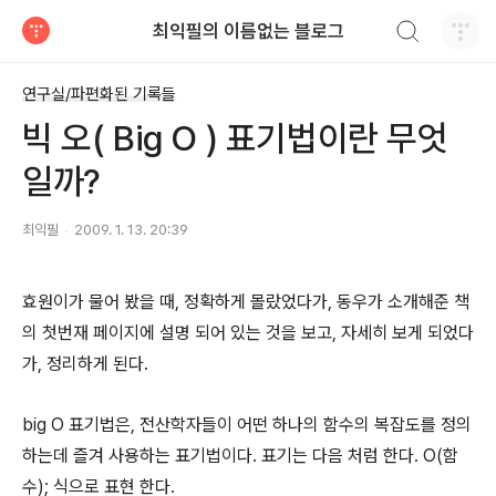
검색하기
최익필의 이름없는 블로그
티스토리
연구실/파편화된 기록들
빅 오( Big O ) 표기법이란 무엇
일까?
최익필
2009. 1. 13. 20:39
효원이가 물어 봤을 때, 정확하게 몰랐었다가, 동우가 소개해준 책
의 첫번재 페이지에 설명 되어 있는 것을 보고, 자세히 보게 되었다
가, 정리하게 된다.
big O 표기법은, 전산학자들이 어떤 하나의 함수의 복잡도를 정의
하는데 즐겨 사용하는 표기법이다. 표기는 다음 처럼 한다. O(함
수); 식으로 표현 한다.