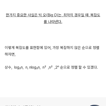
한가지 중요한 사실은 빅 오(Big O)는, 최악의 경우일 때, 복잡도
를 나타낸다.
이렇게 복잡도를 표현함에 있어, 가장 복잡하지 않은 순으로 정렬
하자면,
상수, log₂n, n, nlog₂n, n² ,n² ,2ⁿ 순으로 정렬 할 수 있겠다.
로그 정보