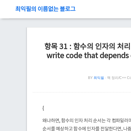
최익필의 이름없는 블로그
항목 31 : 함수의 인자의 처리
write code that depends 
BY
최익필
책 정리/C++ Co
{
왜냐하면, 함수의 인자 처리 순서는 각 컴파일러마
순서를 예상하고 함수에 인자를 전달한다면, 나중