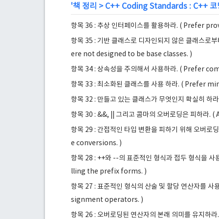
'
책 정리
>
C++ Coding Standards : C++
항목 36 : 추상 인터페이스를 활용하라. ( Prefer providi
항목 35 : 기반 클래스로 디자인되지 않은 클래스로부터의 상속을
ere not designed to be base classes. )
항목 34 : 상속성을 주의해서 사용하라. ( Prefer compos
항목 33 : 최소화된 클래스를 사용 하라. ( Prefer minimal
항목 32 : 만들고 있는 클래스가 무엇인지 확실히 하라. ( Be cl
항목 30 : &&, || 그리고 콤마의 오버로딩은 피하라. ( Avoid
항목 29 : 간접적인 타입 변환을 피하기 위해 오버로딩을 활용하라
e conversions. )
항목 28 : ++와 --의 표준적인 형식과 접두 형식을 사용하라. ( 
lling the prefix forms. )
항목 27 : 표준적인 형식의 산술 및 할당 연산자를 사용하라. ( 
signment operators. )
항목 26 : 오버로딩된 연산자의 본래 의미를 유지하라. ( Pres