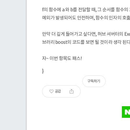
f의 함수에 a 와 b를 전달할 때, 그 순서를 함
예외가 발생되어도 안전하며, 함수의 인자의 호출 
만약 더 깊게 들어가고 싶다면, 허브 셔버터의 Except
브러리 boost의 코드를 보면 될 것이라 생각 된다
자~ 이번 항목도 패스!
}
구독하기
공감