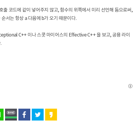
수의 호출 코드에 같이 넣어주지 않고, 함수의 위쪽에서 미리 선언해 둠으로써,
순서는 항상 a 다음에 b가 오기 때문이다.
ional C++ 이나 스콧 마이어스의 Effective C++ 을 보고, 공용 라이
.