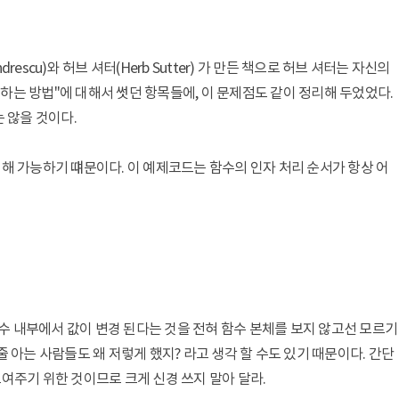
drescu)와 허브 셔터(Herb Sutter) 가 만든 책으로 허브 셔터는 자신의
잘 사용하는 방법"에 대해서 썻던 항목들에, 이 문제점도 같이 정리해 두었었다.
 않을 것이다.
해 가능하기 떄문이다. 이 예제코드는 함수의 인자 처리 순서가 항상 어
함수 내부에서 값이 변경 된다는 것을 전혀 함수 본체를 보지 않고선 모르기
용 할 줄 아는 사람들도 왜 저렇게 했지? 라고 생각 할 수도 있기 때문이다. 간단
여주기 위한 것이므로 크게 신경 쓰지 말아 달라.