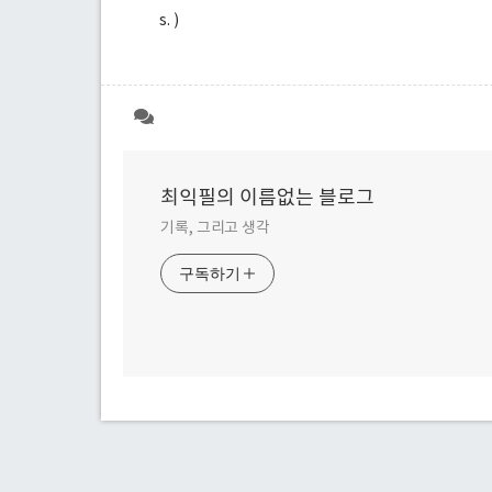
s. )
최익필의 이름없는 블로그
기록, 그리고 생각
구독하기