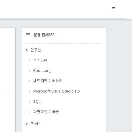
CATEGORY
분류 전체보기
연구실
소스공유
Boost.org
네트워크 이해하기
Microsoft Visual Studio Tip
SQL
파편화된 기록들
책 정리