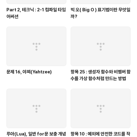
Part 2, 테크닉 : 2-1 컴파일 타임
빅 오( Big O ) 표기법이란 무엇일
어써션
까?
문제 16, 야찌(Yahtzee)
항목 25 : 생성자 함수와 비멤버 함
수를 가상 함수처럼 만드는 방법
루아(Lua), 일반 for문 보충 개념
항목 10 : 예외에 안전한 코드를 작