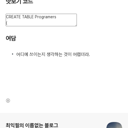
맛보기 코드
여담
어디에 쓰이는지 생각하는 것이 어렵더라.
(새창열림)
로그 정보
최익필의 이름없는 블로그