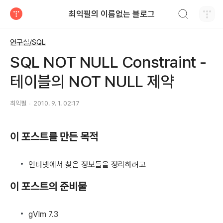
검색하기
최익필의 이름없는 블로그
티스토리
연구실/SQL
SQL NOT NULL Constraint -
테이블의 NOT NULL 제약
최익필
2010. 9. 1. 02:17
이 포스트를 만든 목적
인터넷에서 찾은 정보들을 정리하려고
이 포스트의 준비물
gVIm 7.3