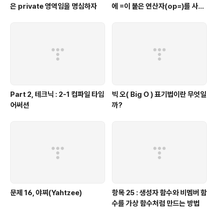
은 private 영역임을 명심하자
에 =이 붙은 연산자(op=)를 사용
하는 것이 좋을 때가 있다.
Part 2, 테크닉 : 2-1 컴파일 타임
빅 오( Big O ) 표기법이란 무엇일
어써션
까?
문제 16, 야찌(Yahtzee)
항목 25 : 생성자 함수와 비멤버 함
수를 가상 함수처럼 만드는 방법