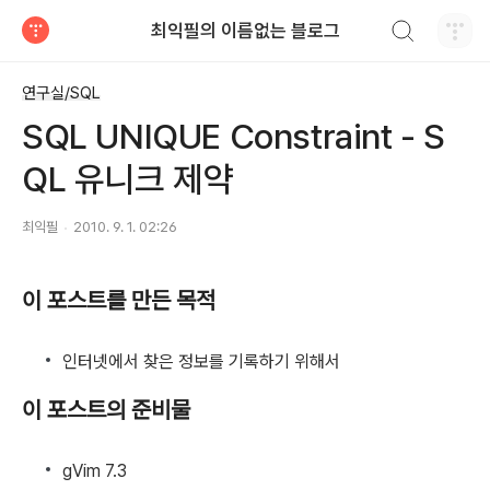
검색하기
최익필의 이름없는 블로그
티스토리
연구실/SQL
SQL UNIQUE Constraint - S
QL 유니크 제약
최익필
2010. 9. 1. 02:26
이 포스트를 만든 목적
인터넷에서 찾은 정보를 기록하기 위해서
이 포스트의 준비물
gVim 7.3