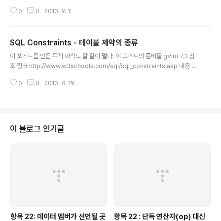
p 내용 SQL NOT NULL Constraint(제약)은 무엇인가? 컬럼의 값이 NULL
0
0
2010. 9. 1.
이 되지 못하도록 하는 제약이다.(기본적으로 칼럼은 NULL을 허용한다.) 이것
때문에 값 없이 새로운 레코드 추가/업데이트를 하지 못한다. 어디에 쓰이는가?
칼럼에 값이 반드시 있어야 하는 모든 경우 맛보기 코드 CREATE TABLE Pro
SQL Constraints - 테이블 제약의 종류
gramers ( Id integer(2) NOT NULL, Name varchar(15) NOT NULL,
글 내용
Part varchar(10)) NOT NULL ) 여담 어디에 쓰이는지 생각하는 것이 ..
이 포스트를 만든 목적 아직도 갈 길이 멀다. 이 포스트의 준비물 gVim 7.3 참
조 링크 http://www.w3schools.com/sql/sql_constraints.asp 내용 오
늘은 테이블 칼럼에 영향을 주는 Constraints(제약 조건 혹은 제약)이 무엇이
0
0
2010. 8. 19.
며, 어떤 것들이 있는지 정리할 것이다. SQL Constraints 란 무엇인가? 우리
나라 말로 번역된 책들을 보면, 제약조건 또는 제약 이라고 번역 되어 있다. 테이
블의 칼럼의 값에 제약을 주기 위해 사용 된다. CREATE TABLE 을 할 때, 또
는 후에 ALTER TABLE로 constraints 를 부여 할 수 있다. 어떤 Constraint
s 가 있는가? NOT NULL - 칼럼의 값은 NULL을 갖을 수 없다. 라는 제약이..
이 블로그 인기글
항목 22: 데이터 멤버가 선언될 곳
항목 22 : 단독 연산자(op) 대신