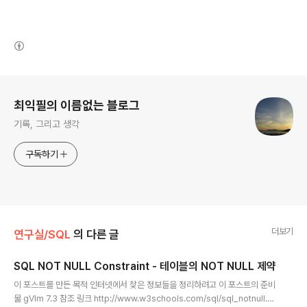
(새창열림)
로그 정보
최익필의 이름없는 블로그
기록, 그리고 생각
구독하기
더보기
연구실/SQL
의 다른 글
SQL NOT NULL Constraint - 테이블의 NOT NULL 제약
글 내용
이 포스트를 만든 목적 인터넷에서 찾은 정보들을 정리하려고 이 포스트의 준비
물 gVIm 7.3 참조 링크 http://www.w3schools.com/sql/sql_notnull.as