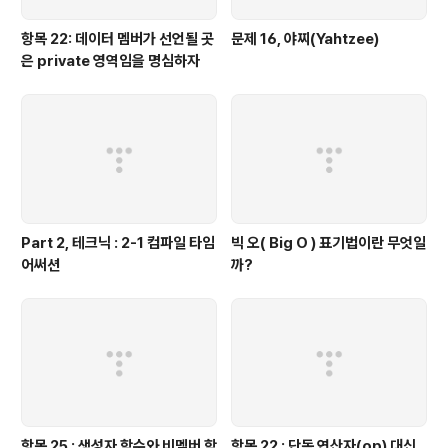
항목 22: 데이터 멤버가 선언될 곳
문제 16, 야찌(Yahtzee)
은 private 영역임을 명심하자
Part 2, 테크닉 : 2-1 컴파일 타임
빅 오( Big O ) 표기법이란 무엇일
어써션
까?
항목 25 : 생성자 함수와 비멤버 함
항목 22 : 단독 연산자(op) 대신