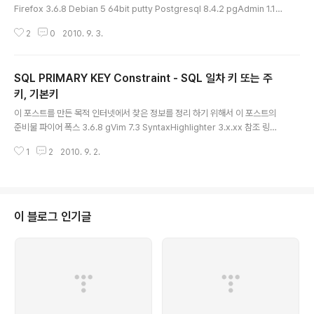
Firefox 3.6.8 Debian 5 64bit putty Postgresql 8.4.2 pgAdmin 1.10.
1 SyntaxHighlighter 3.x.xx 참조 링크 http://www.w3schools.com/S
2
0
2010. 9. 3.
Ql/sql_foreignkey.asp http://ko.wikipedia.org/wiki/왜래_키 내용 SQ
L FOREGIN KEY Constraint 란 무엇인가? SQL Constraints 중 하나이다.
테이블의 외래키(FORGEGIN KEY)는 다른 테이블의 PRIMAKRY KEY 를 가
SQL PRIMARY KEY Constraint - SQL 일차 키 또는 주
리켜야 하는 제약을 뜻한다. - 이것은 다른 테이블의 레코드를 쉽게 참조할 수
있는 C++ Reference 정도로..
키, 기본키
글 내용
이 포스트를 만든 목적 인터넷에서 찾은 정보를 정리 하기 위해서 이 포스트의
준비물 파이어 폭스 3.6.8 gVim 7.3 SyntaxHighlighter 3.x.xx 참조 링크
http://www.w3schools.com/SQl/sql_primarykey.asp http://urin79.
1
2
2010. 9. 2.
com/?mid=blog&document_srl=345467 내용 SQL PRIMARY KEY
Constraint 는 무엇인가? SQL에서 사용되는 Constraints 중 한개이다. 우
리나라말로는 주키, 기본키 라고 많이 쓰인다. 데이터 베이스 테이블에서 각 레
코드를 유일하게 해주는 제약이다. 특이 사항은 무엇인가? PRIMARY KEY는
NULL 값을 갖을 수 없다. PRIMARY KEY는 테이블에 오직 하나의 칼럼..
이 블로그 인기글