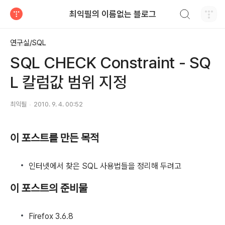
검색하기
최익필의 이름없는 블로그
티스토리
연구실/SQL
SQL CHECK Constraint - SQ
L 칼럼값 범위 지정
최익필
2010. 9. 4. 00:52
이 포스트를 만든 목적
인터넷에서 찾은 SQL 사용법들을 정리해 두려고
이 포스트의 준비물
Firefox 3.6.8