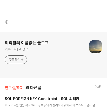
(새창열림)
로그 정보
최익필의 이름없는 블로그
기록, 그리고 생각
구독하기
더보기
연구실/SQL
의 다른 글
SQL FOREIGN KEY Constraint - SQL 외래키
글 내용
이 포스트를 만든 목적 SQL 정보 찾다가 정리하기 위해서 이 포스트의 준비물