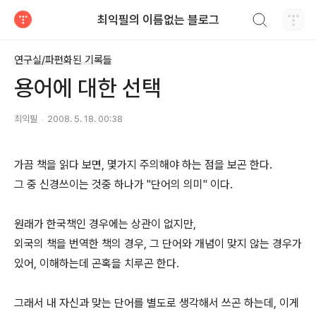
검색하기
최익필의 이름없는 블로그
티스토리
연구실/파편화된 기록들
용어에 대한 선택
최익필
2008. 5. 18. 00:38
가끔 책을 읽다 보면, 몇가지 주의해야 하는 점을 보곤 한다.
그 중 신경쓰이는 것중 하나가 "단어의 의미" 이다.
원래가 한국책인 경우에는 상관이 없지만,
외국의 책을 번역한 책의 경우, 그 단어와 개념이 맞지 않는 경우가
있어, 이해하는데 곤혹을 치루곤 한다.
그래서 내 자신과 맞는 단어를 별도로 생각해서 쓰곤 하는데, 이게