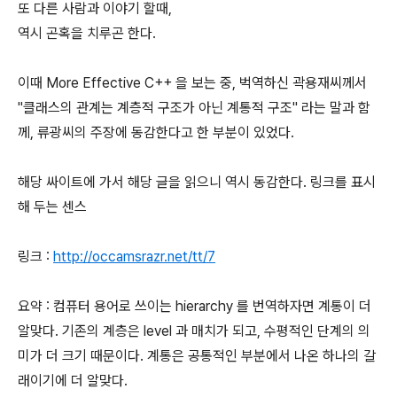
또 다른 사람과 이야기 할때,
역시 곤혹을 치루곤 한다.
이때 More Effective C++ 을 보는 중, 벅역하신 곽용재씨께서
"클래스의 관계는 계층적 구조가 아닌 계통적 구조" 라는 말과 함
께, 류광씨의 주장에 동감한다고 한 부분이 있었다.
해당 싸이트에 가서 해당 글을 읽으니 역시 동감한다. 링크를 표시
해 두는 센스
링크 :
http://occamsrazr.net/tt/7
요약 : 컴퓨터 용어로 쓰이는 hierarchy 를 번역하자면 계통이 더
알맞다. 기존의 계층은 level 과 매치가 되고, 수평적인 단계의 의
미가 더 크기 때문이다. 계통은 공통적인 부분에서 나온 하나의 갈
래이기에 더 알맞다.