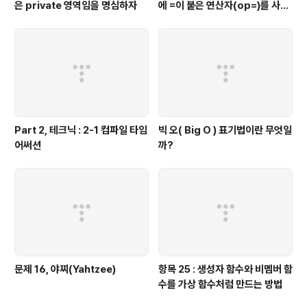
은 private 영역임을 명심하자
에 =이 붙은 연산자(op=)를 사용
하는 것이 좋을 때가 있다.
Part 2, 테크닉 : 2-1 컴파일 타임
빅 오( Big O ) 표기법이란 무엇일
어써션
까?
문제 16, 야찌(Yahtzee)
항목 25 : 생성자 함수와 비멤버 함
수를 가상 함수처럼 만드는 방법