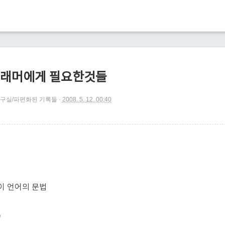
래머에게 필요한것들
구실/파편화된 기록들
2008. 5. 12. 00:40
이 언어의 문법
)