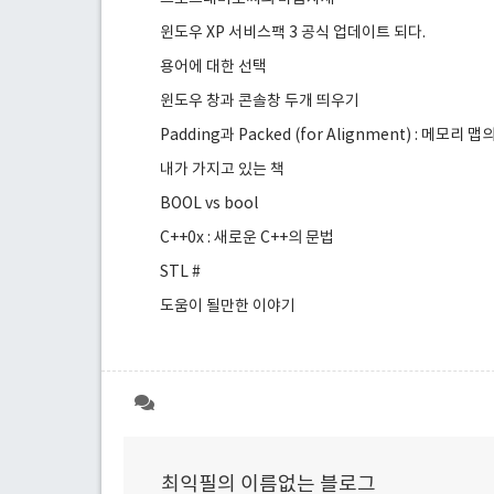
윈도우 XP 서비스팩 3 공식 업데이트 되다.
용어에 대한 선택
윈도우 창과 콘솔창 두개 띄우기
Padding과 Packed (for Alignment) : 메모리 
내가 가지고 있는 책
BOOL vs bool
C++0x : 새로운 C++의 문법
STL #
도움이 될만한 이야기
최익필의 이름없는 블로그