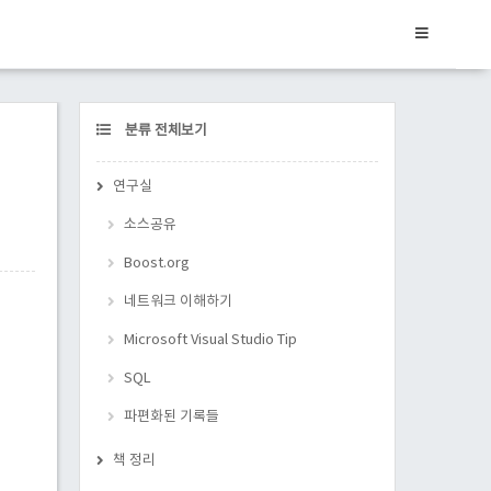
CATEGORY
분류 전체보기
연구실
소스공유
Boost.org
네트워크 이해하기
Microsoft Visual Studio Tip
SQL
파편화된 기록들
책 정리