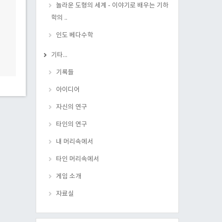
놀라운 도형의 세계 - 이야기로 배우는 기하
학의 ..
인도 베다수학
기타...
기록들
아이디어
자신의 연구
타인의 연구
내 머리속에서
타인 머리속에서
게임 소개
자료실