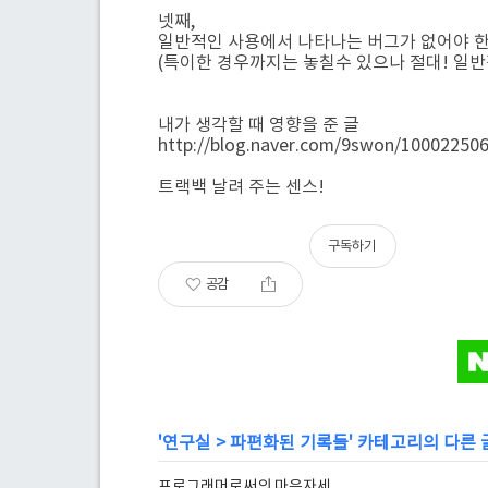
넷째,
일반적인 사용에서 나타나는 버그가 없어야 
(특이한 경우까지는 놓칠수 있으나 절대! 일반
내가 생각할 때 영향을 준 글
http://blog.naver.com/9swon/10002250
트랙백 날려 주는 센스!
구독하기
공감
'
연구실
>
파편화된 기록들
' 카테고리의 다른 
프로그래머로써의 마음자세