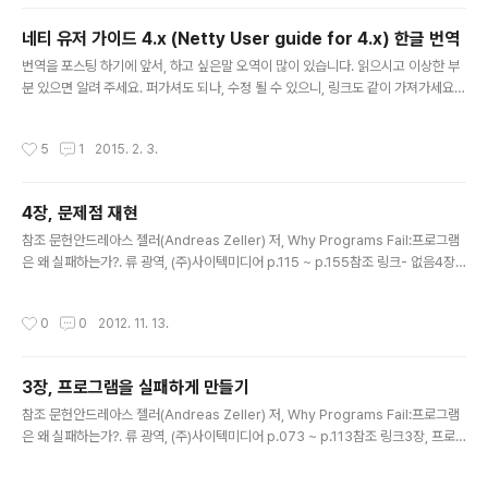
4, 표현식, Expressions, page 175)참조 링크http://acm.uva.es/p/v101/101
57.html문제올바르게 만들어진 괄호 표현식의 집합을 X 라고 했을 때, X 의 요소 갯
네티 유저 가이드 4.x (Netty User guide for 4.x) 한글 번역
수는 총 몇개인가? 가 문제이다. 여기서 X의 요소는 괄호의 갯수와 깊이가 주어졌을
글 내용
번역을 포스팅 하기에 앞서, 하고 싶은말 오역이 많이 있습니다. 읽으시고 이상한 부
때, 다음과 같은 규칙으로 만들..
분 있으면 알려 주세요. 퍼가셔도 되나, 수정 될 수 있으니, 링크도 같이 가져가세요.
원문 : http://netty.io/wiki/user-guide-for-4.x.html , 2015.01.06 으로 번역
: 최익필 - http://ikpil.com/1338 서문 문제 오늘날 우리는 서로 통신하기 위해 범
작성시간
5
1
2015. 2. 3.
용적인 애플리케이션이나 라이브러리를 사용합니다. 예를 들어 우리는 종종 웹 서버
에서 정보를 검색하고 웹 서비스를 통해 RPC(리모트 프로시져 콜)를 작동 시키려고
HTTP 클라이언트 라이브러리를 사용합니다. 그러나, 범용 프로토콜이나 이 구현이
4장, 문제점 재현
종종 잘 확장되지 않습니다. 우리가 범용 HTTP 서버를 대용량 파일, 이..
글 내용
참조 문헌안드레아스 젤러(Andreas Zeller) 저, Why Programs Fail:프로그램
은 왜 실패하는가?. 류 광역, (주)사이텍미디어 p.115 ~ p.155참조 링크- 없음4장,
문제점 재현 내용문제점을 재현이 무엇이며, 문제점 재현하는 방법에 대해서 소개하
고 있다.문제점 재현은 어떤 의미인가?문제가 발생했을 때, 문제가 재현되지 않으면,
작성시간
0
0
2012. 11. 13.
문제가 어디서 시작 하는지, 어떤 증상이 있는지 확인하기 매우 어려워, 문제의 관찰/
수정이 매우 어려워 진다. 경험적으로 문제점을 재현하지 못하면, 문제 수정을 할 수
없는 경우가 95%는 족히 넘을 것이다. 그래서 문제가 발생되면, 문제 재현이 제일
3장, 프로그램을 실패하게 만들기
먼저 해야 할 일이다. 문제를 재현하게 되면, 문제을 통제된 환경에서 관찰할 수 하고,
글 내용
문제 해결 후 ..
참조 문헌안드레아스 젤러(Andreas Zeller) 저, Why Programs Fail:프로그램
은 왜 실패하는가?. 류 광역, (주)사이텍미디어 p.073 ~ p.113참조 링크3장, 프로
그램을 실패하게 만들기 내용디버깅을 위한 테스트와 테스트 자동화에 대해서 소개
하고 있다. 아직까지는 실용적인 내용 보다는 개념적인 내용이다.디버깅을 위한 테스